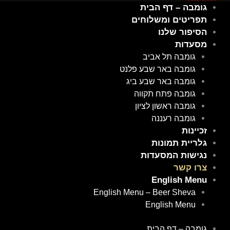
גומבה – דף הבית
תפריטים ומשלוחים
הסיפור שלנו
מסעדות
גומבה תל אביב
גומבה באר שבע פלנט
גומבה באר שבע ביג
גומבה פתח תקווה
גומבה ראשון לציון
גומבה רעננה
זכיינות
גלריית תמונות
נגישות המסעדות
צרו קשר
English Menu
English Menu – Beer Sheva
English Menu
גומבה – דף הבית