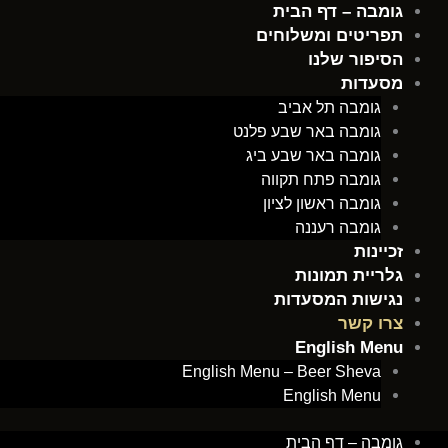
ילוג
גומבה – דף הבית
תוכן
תפריטים ומשלוחים
הסיפור שלנו
מסעדות
גומבה תל אביב
גומבה באר שבע פלנט
גומבה באר שבע ביג
גומבה פתח תקווה
גומבה ראשון לציון
גומבה רעננה
זכיינות
גלריית תמונות
נגישות המסעדות
צרו קשר
English Menu
English Menu – Beer Sheva
English Menu
גומבה – דף הבית