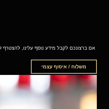
אם ברצונכם לקבל מידע נוסף עלינו, להצטרף לצ
משלוח / איסוף עצמי